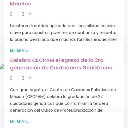
Entérate
Se presentan las noticias más relevantes en nuestro país que
tienen relevancia para la salud, pero sobre todo en el tema de
Cuidados Paliativos.
ENTÉRATE
Reconocen al Centro de Cuidados
Paliativos de México por su labor en
Morelos
0
La interculturalidad aplicada con sensibilidad ha sido
clave para construir puentes de confianza y respeto,
lo que ha permitido que muchas familias encuentren
consuelo sin renunciar a su identidad ni...
ENTÉRATE
Celebra CECPAM el egreso de la 3ra
generación de Cuidadores Geriátricos