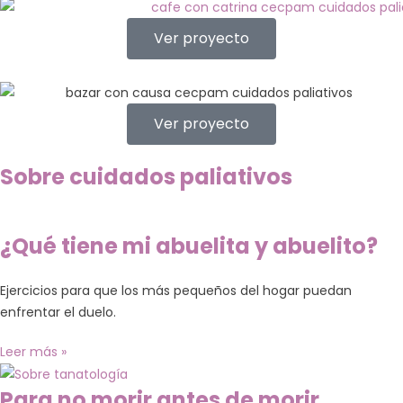
Ver proyecto
Ver proyecto
Sobre cuidados paliativos
¿Qué tiene mi abuelita y abuelito?
Ejercicios para que los más pequeños del hogar puedan
enfrentar el duelo.
Leer más »
Para no morir antes de morir