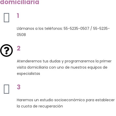
domiciliaria
1
Llámanos a los teléfonos: 55-5235-0507 / 55-5235-
0508
2
Atenderemos tus dudas y programaremos la primer
visita domiciliaria con uno de nuestros equipos de
especialistas
3
Haremos un estudio socioeconómico para establecer
la cuota de recuperación