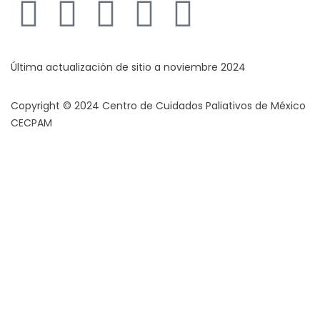
Al donar influyes directamente en la calidad de vida de
otros.
Donar
Última actualización de sitio a noviembre 2024
Copyright © 2024 Centro de Cuidados Paliativos de México
CECPAM
Legislación