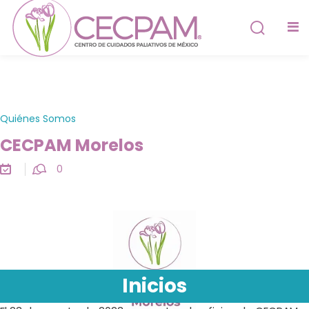
Quiénes Somos
CECPAM Morelos
0
ica
Inicios