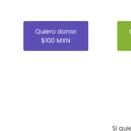
Quiero donar
$100 MXN
Si qu