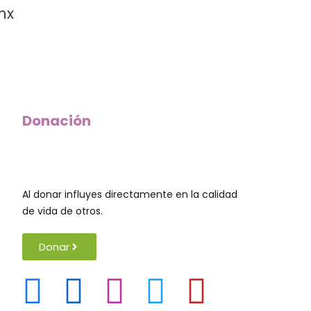
mx
Donación
Al donar influyes directamente en la calidad
de vida de otros.
Donar