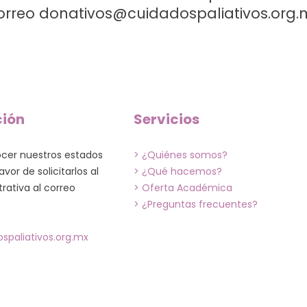
orreo
donativos@cuidadospaliativos.org.
ción
Servicios
ocer nuestros estados
> ¿Quiénes somos?
avor de solicitarlos al
> ¿Qué hacemos?
rativa al correo
> Oferta Académica
> ¿Preguntas frecuentes?
spaliativos.org.mx