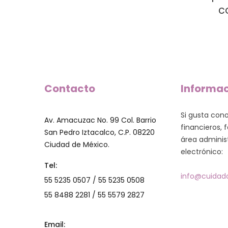
c
Contacto
Informa
Si gusta con
Av. Amacuzac No. 99 Col. Barrio
financieros, f
San Pedro Iztacalco, C.P. 08220
área administ
Ciudad de México.
electrónico:
Tel:
info@cuidado
55 5235 0507 / 55 5235 0508
55 8488 2281 / 55 5579 2827
Email: