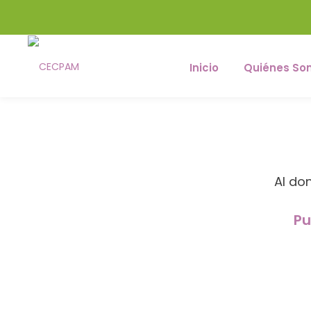
Inicio
Quiénes So
Al do
Pu