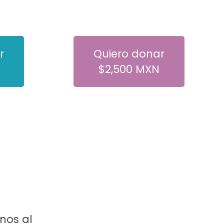
r
Quiero donar
$2,500 MXN
nos al