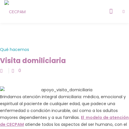
Qué hacemos
Visita domiliciaria
ia
0
AM
a
Brindamos atención integral domiciliaria: médica, emocional y
espiritual al paciente de cualquier edad, que padece una
5
enfermedad o condición incurable, así como a los adultos
mayores dependientes y a sus familias.
El modelo de atención
4
de CECPAM
atiende todos los aspectos del ser humano, con el