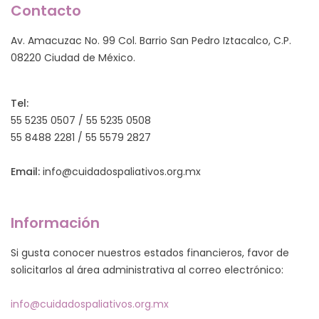
Contacto
Av. Amacuzac No. 99 Col. Barrio San Pedro Iztacalco, C.P.
08220 Ciudad de México.
Tel:
55 5235 0507 / 55 5235 0508
55 8488 2281 / 55 5579 2827
Email:
info@cuidadospaliativos.org.mx
Información
Si gusta conocer nuestros estados financieros, favor de
solicitarlos al área administrativa al correo electrónico:
info@cuidadospaliativos.org.mx