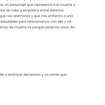
na, un personaje que representa a la muerte y
ios de valor y empática entre distintos
 que nos atemoriza y que nos enfrenta a una
ludables para relacionarnos con ella y tal
ablamos de muerte es porque estamos vivos. Así
ude a anticipar decisiones y acciones que