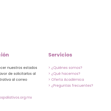
ción
Servicios
ocer nuestros estados
> ¿Quiénes somos?
avor de solicitarlos al
> ¿Qué hacemos?
rativa al correo
> Oferta Académica
> ¿Preguntas frecuentes?
spaliativos.org.mx