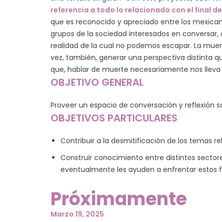
referencia a todo lo relacionado con el final de
que es reconocido y apreciado entre los mexicanos
grupos de la sociedad interesados en conversar,
realidad de la cual no podemos escapar. La muer
vez, también, generar una perspectiva distinta qu
que, hablar de muerte necesariamente nos lleva a
OBJETIVO GENERAL
Proveer un espacio de conversación y reflexión so
OBJETIVOS PARTICULARES
Contribuir a la desmitificación de los temas r
Construir conocimiento entre distintos sectore
eventualmente les ayuden a enfrentar estos 
Próximamente
Marzo 19, 2025