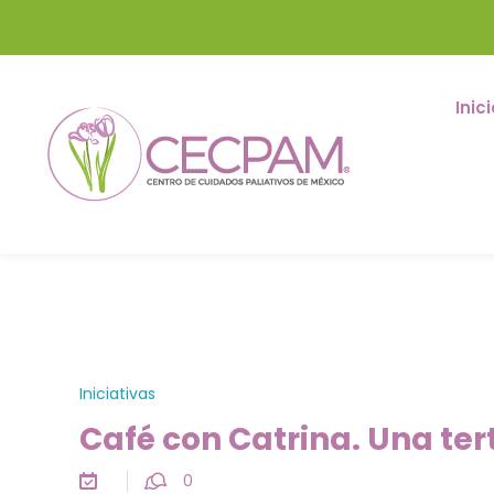
Inici
Iniciativas
Café con Catrina. Una ter
0