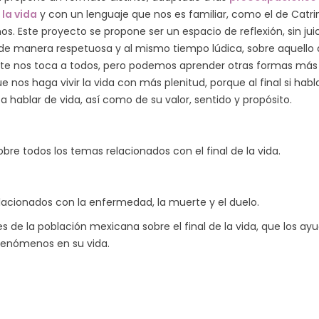
 la vida
y con un lenguaje que nos es familiar, como el de Catri
. Este proyecto se propone ser un espacio de reflexión, sin juic
 de manera respetuosa y al mismo tiempo lúdica, sobre aquello
te nos toca a todos, pero podemos aprender otras formas más sa
e nos haga vivir la vida con más plenitud, porque al final si h
 hablar de vida, así como de su valor, sentido y propósito.
bre todos los temas relacionados con el final de la vida.
elacionados con la enfermedad, la muerte y el duelo.
s de la población mexicana sobre el final de la vida, que los ay
fenómenos en su vida.