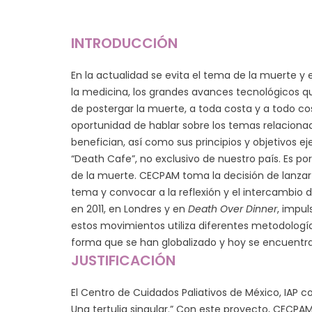
INTRODUCCIÓN
En la actualidad se evita el tema de la muerte y 
la medicina, los grandes avances tecnológicos que
de postergar la muerte, a toda costa y a todo co
oportunidad de hablar sobre los temas relacionad
benefician, así como sus principios y objetivos e
“Death Cafe”, no exclusivo de nuestro país. Es p
de la muerte. CECPAM toma la decisión de lanzar e
tema y convocar a la reflexión y el intercambio d
en 2011, en Londres y en
Death Over Dinner
, impul
estos movimientos utiliza diferentes metodologías
forma que se han globalizado y hoy se encuentr
JUSTIFICACIÓN
El Centro de Cuidados Paliativos de México, IAP
Una tertulia singular.” Con este proyecto, CECPA