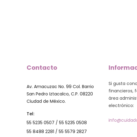
Contacto
Informa
Si gusta con
Av. Amacuzac No. 99 Col. Barrio
financieros, f
San Pedro Iztacalco, C.P. 08220
área administ
Ciudad de México.
electrónico:
Tel:
info@cuidado
55 5235 0507 / 55 5235 0508
55 8488 2281 / 55 5579 2827